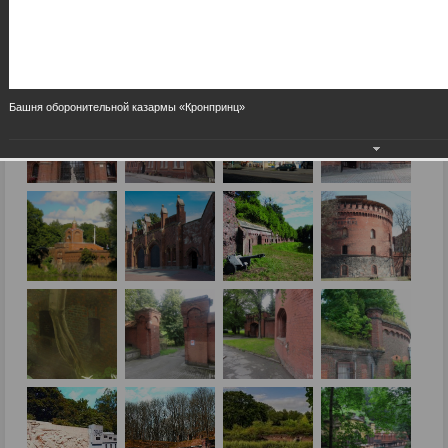
Башня оборонительной казармы «Кронпринц»