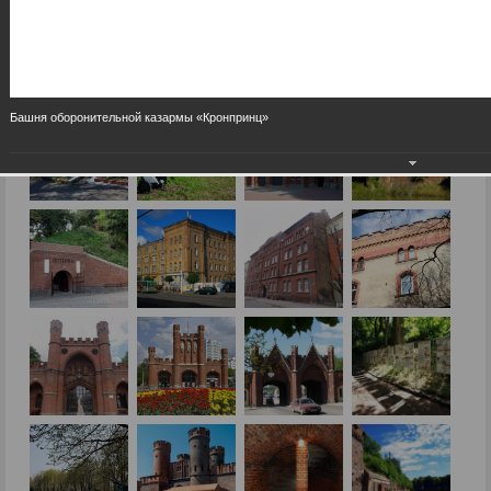
Башня оборонительной казармы «Кронпринц»