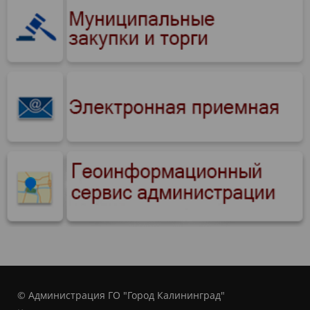
© Администрация ГО "Город Калининград"