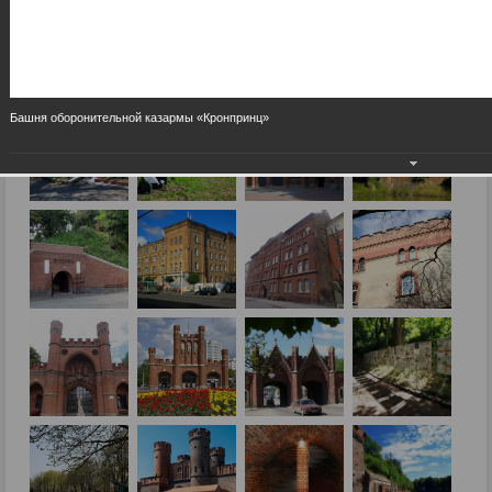
Башня оборонительной казармы «Кронпринц»