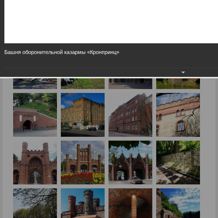
Башня оборонительной казармы «Кронпринц»