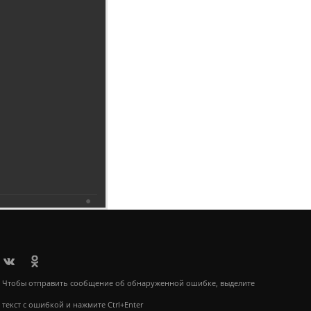
6.2019
Чтобы отправить сообщение об обнаруженной ошибке, выделите
текст с ошибкой и нажмите Ctrl+Enter