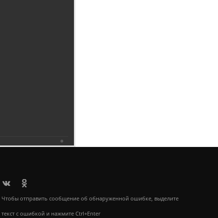
6.2019
Чтобы отправить сообщение об обнаруженной ошибке, выделите
текст с ошибкой и нажмите Ctrl+Enter