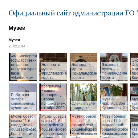
Официальный сайт администрации ГО 
Музеи
Музеи
25.02.2014
«Кёнигсбергская
государственная
Эк
янтарная
Экспонаты
Экспонат
Экспонат
Фр
мануфактура» -
музея
музея
музея
вор
ваза
Фридландские
Фридландские
Фридландские
про
«Изобилие»
ворота
ворота
ворота
Кён
Презентация
программы
«Башня
Работа из
Кронпринц
янтаря
Второе
Музей-
Муз
современных
пришествие»,
Олень в Зале
квартира Зои
ква
художников
октябрь 2009
природы
Куприяновой
Ку
Музей боевой
Музей боевой
Музей боевой
Музей боевой
славы 11-й
славы 11-й
славы 11-й
славы 11-й
гвардейской
гвардейской
гвардейской
гвардейской
Ма
общевойсковой
общевойсковой
общевойсковой
общевойсковой
ка
Краснознаменной
Краснознаменной
Краснознаменной
Краснознаменной
Кро