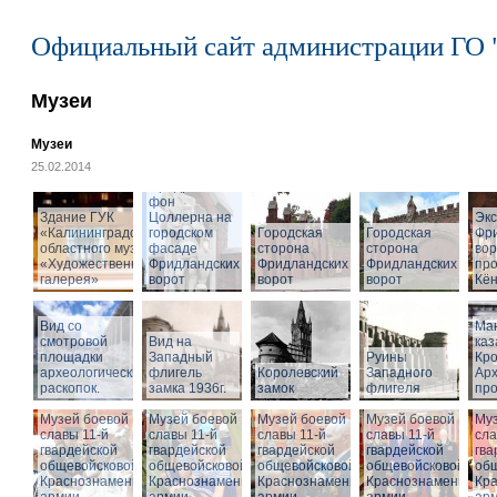
Официальный сайт администрации ГО 
Музеи
Музеи
25.02.2014
Cкульптура
Фридриха
фон
Здание ГУК
Цоллерна на
Эк
«Калининградского
городском
Городская
Городская
Фр
областного музея
фасаде
сторона
сторона
вор
«Художественная
Фридландских
Фридландских
Фридландских
про
галерея»
ворот
ворот
ворот
Кён
Вид со
Ма
смотровой
Вид на
ка
площадки
Западный
Руины
Кро
археологических
флигель
Королевский
Западного
Ар
раскопок.
замка 1936г.
замок
флигеля
про
Музей боевой
Музей боевой
Музей боевой
Музей боевой
Муз
славы 11-й
славы 11-й
славы 11-й
славы 11-й
сла
гвардейской
гвардейской
гвардейской
гвардейской
гва
общевойсковой
общевойсковой
общевойсковой
общевойсковой
об
Краснознаменной
Краснознаменной
Краснознаменной
Краснознаменной
Кр