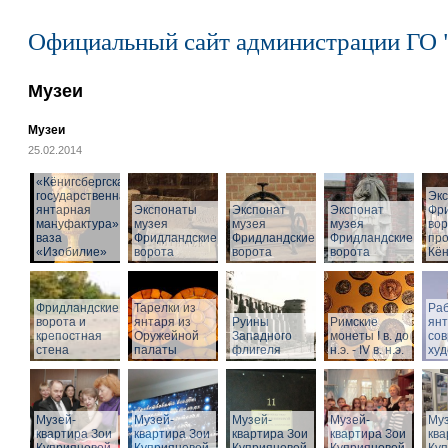
Официальный сайт администрации ГО 
Музеи
Музеи
25.02.2014
«Кёнигсбергская
государственная
Эк
янтарная
Экспонаты
Экспонат
Экспонат
Фр
мануфактура» -
музея
музея
музея
вор
ваза
Фридландские
Фридландские
Фридландские
про
«Изобилие»
ворота
ворота
ворота
Кён
Фридландские
Тарелки из
Раб
ворота и
янтаря из
Руины
Римские
ян
крепостная
Оружейной
Западного
монеты I в. до
со
стена
палаты
флигеля
н.э. - IV в. н.э.
худ
Музей-
Музей-
Музей-
Музей-
Муз
квартира Зои
квартира Зои
квартира Зои
квартира Зои
ква