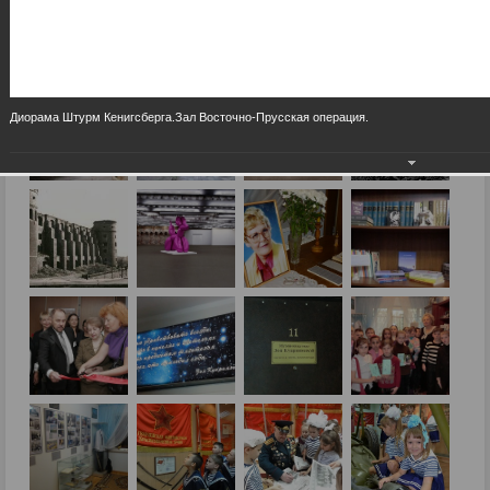
Диорама Штурм Кенигсберга.Зал Восточно-Прусская операция.