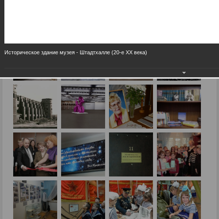
Историческое здание музея - Штадтхалле (20-е XX века)