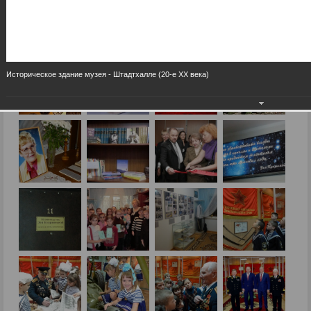
Историческое здание музея - Штадтхалле (20-е XX века)