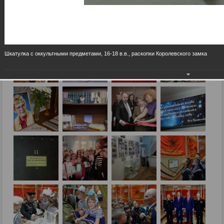
Шкатулка с оккультными предметами, 16-18 в.в., раскопки Королевского замка