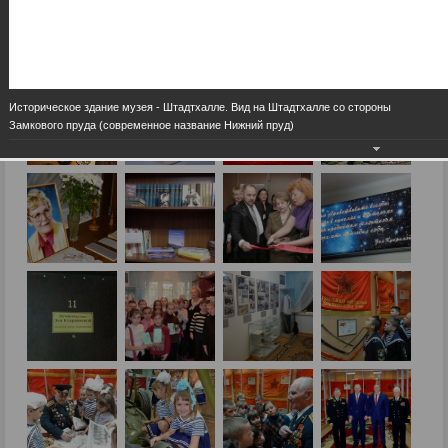
Историческое здание музея - Штадтхалле. Вид на Штадтхалле со стороны
Замкового пруда (современное название Нижний пруд)