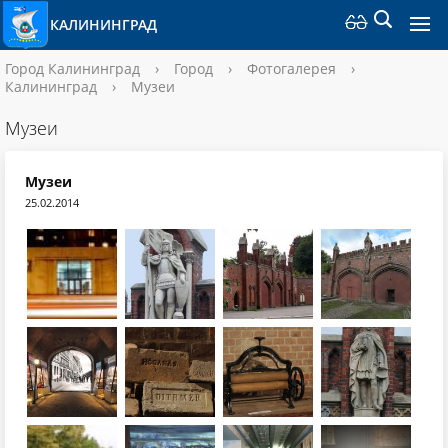
КАЛИНИНГРАД
Город Калининград
›
Город
›
Фотогалерея
›
Калининград
›
Музеи
Музеи
Музеи
25.02.2014