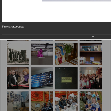
Инклюз ящерица