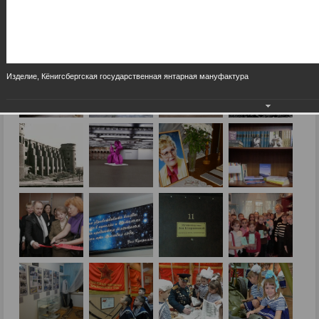
Изделие, Кёнигсбергская государственная янтарная мануфактура