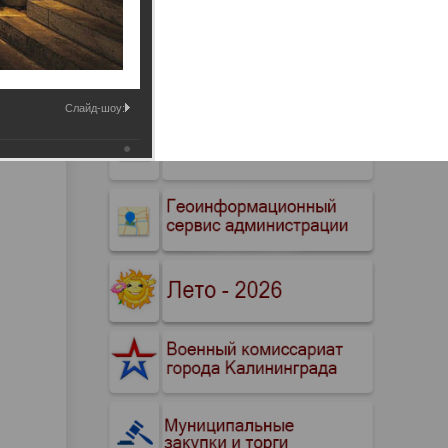
Промышленные здания и
сооружения
Мосты
Слайд-шоу: