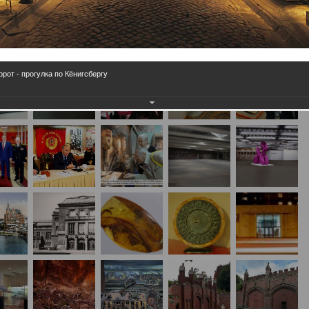
рот - прогулка по Кёнигсбергу