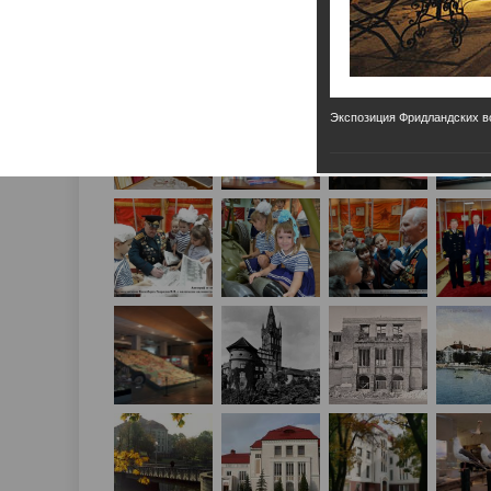
Экспозиция Фридландских во