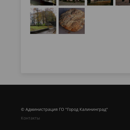
© Администрация ГО "Город Калининград"
Контакты