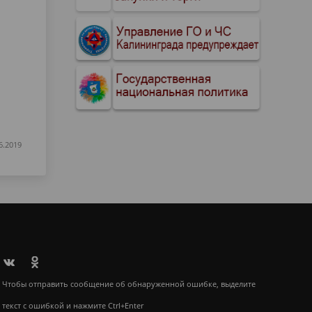
6.2019
Чтобы отправить сообщение об обнаруженной ошибке, выделите
текст с ошибкой и нажмите Ctrl+Enter