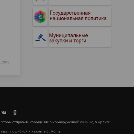
6.2019
Чтобы отправить сообщение об обнаруженной ошибке, выделите
текст с ошибкой и нажмите Ctrl+Enter