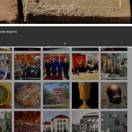
кие ворота