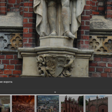
ие ворота