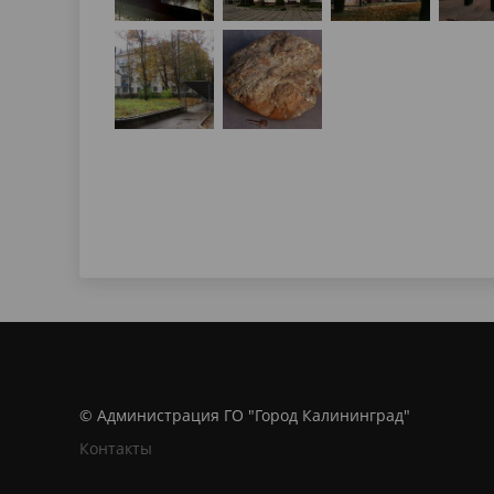
© Администрация ГО "Город Калининград"
Контакты