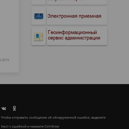
6.2019
Чтобы отправить сообщение об обнаруженной ошибке, выделите
текст с ошибкой и нажмите Ctrl+Enter