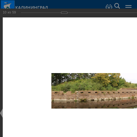
КАЛИНИНГРАД
10
из
59
Город Калининград
›
Город
›
Фотогалерея
›
Калининград
›
Музеи
Музеи
Музеи
25.02.2014