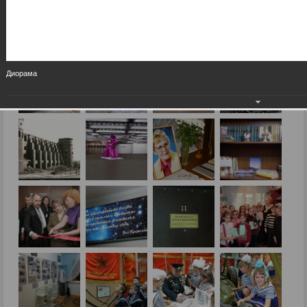
Диорама