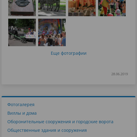
Еще фотографии
28.06.2019
Фотогалерея
Виллы и дома
Оборонительные сооружения и городские ворота
Общественные здания и сооружения