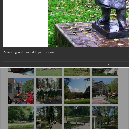
Скульптура «Блок» Л.Терентьевой