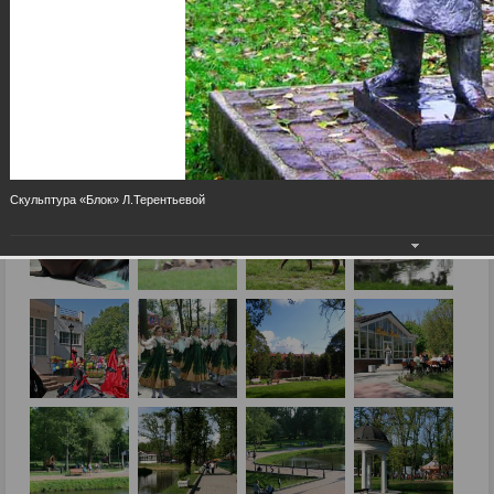
Скульптура «Блок» Л.Терентьевой