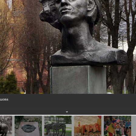
ашова