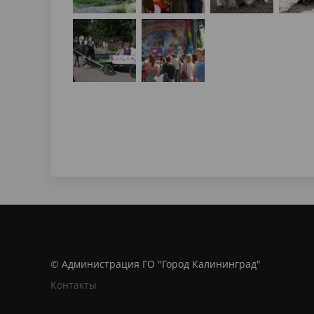
© Администрация ГО "Город Калининград"
Контакты