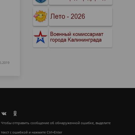
6.2019
Чтобы отправить сообщение об обнаруженной ошибке, выделите
текст с ошибкой и нажмите Ctrl+Enter