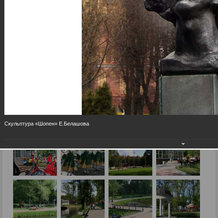
Скульптура «Шопен» Е.Белашова