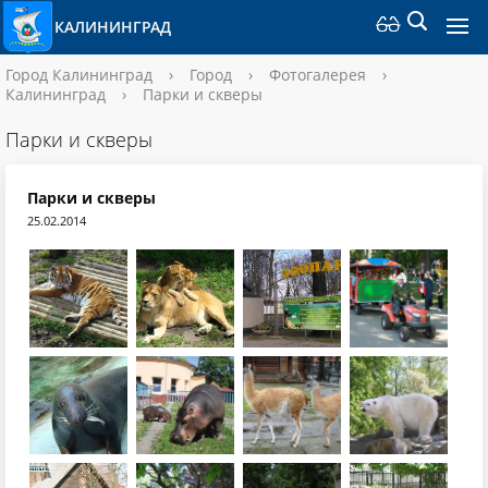
КАЛИНИНГРАД
Город Калининград
›
Город
›
Фотогалерея
›
Калининград
›
Парки и скверы
Парки и скверы
Парки и скверы
25.02.2014