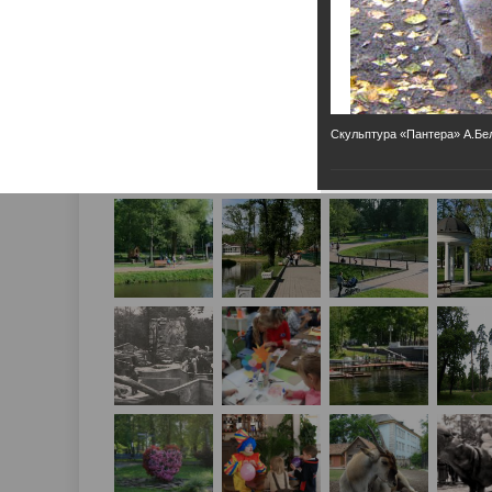
Скульптура «Пантера» А.Б