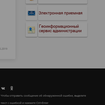
6.2019
Чтобы отправить сообщение об обнаруженной ошибке, выделите
текст с ошибкой и нажмите Ctrl+Enter