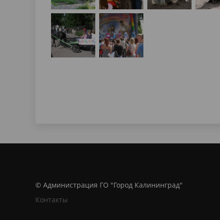
© Администрация ГО "Город Калининград"
Контакты