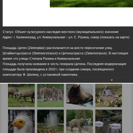
Статус: Объект культурного наследия местного (муниципального) значения
Адрес: г. Калининград, ул. Коммунальная – ул. С. Разина, сквер (показать на карте)
Площадь Цитен (Zietenplatz) располагается на месте пересечения улиц
Штайметцштрассе (Steimetzstrasse) и Цитенштрассе (Zietenstrasse). В настоящее
время это улицы Степана Разина и Коммунальная.
Площадь получила название в честь генерала Цитена. Последняя модернизация
площади была произведена в 2010 г. при создании сквера, посвященного
композитору Ф. Шопену, с установкой памятника.