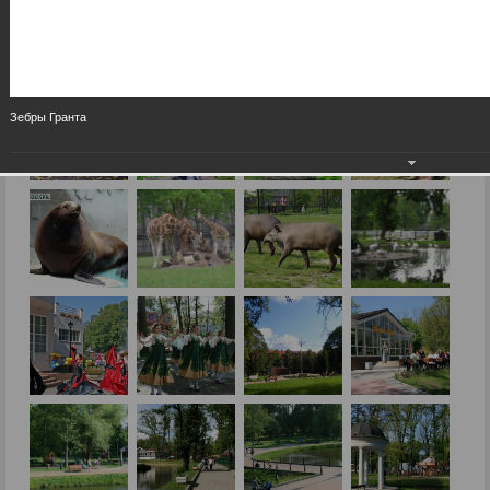
Зебры Гранта