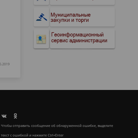
6.2019
Чтобы отправить сообщение об обнаруженной ошибке, выделите
текст с ошибкой и нажмите Ctrl+Enter