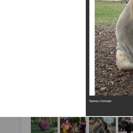
Канна степная