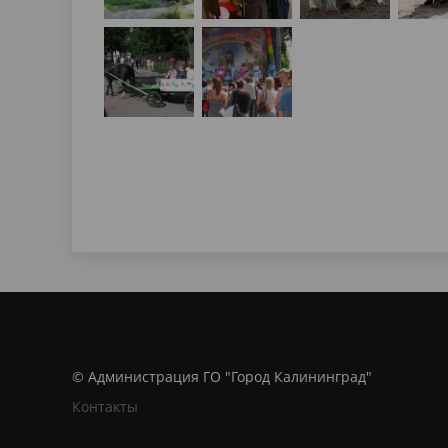
© Администрация ГО "Город Калининград"
Контакты