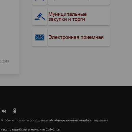
6.2019
Чтобы отправить сообщение об обнаруженной ошибке, выделите
текст с ошибкой и нажмите Ctrl+Enter