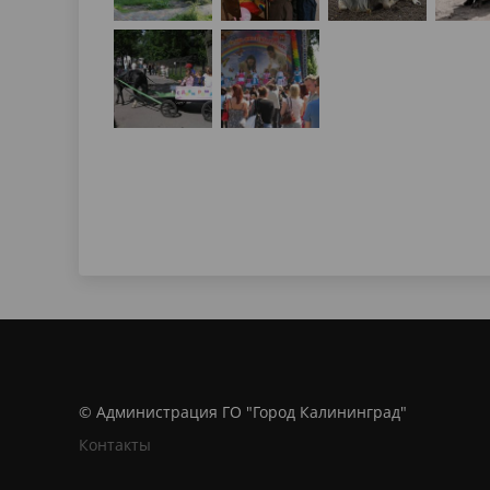
© Администрация ГО "Город Калининград"
Контакты