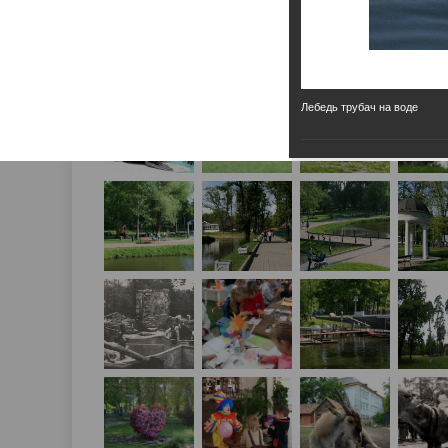
Лебедь трубач на воде