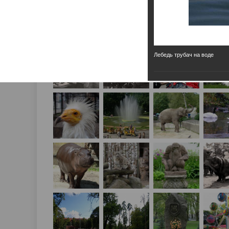
Лебедь трубач на воде