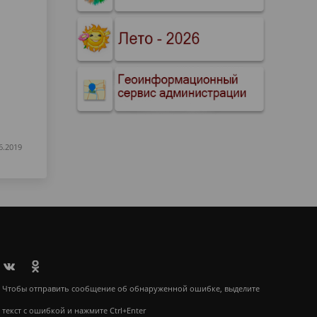
6.2019
Чтобы отправить сообщение об обнаруженной ошибке, выделите
текст с ошибкой и нажмите Ctrl+Enter