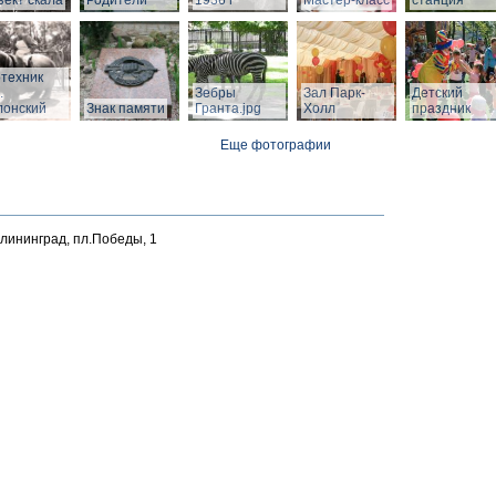
ект скала
Родители"
1936 г
Мастер-класс
станция
техник
.
Зебры
Зал Парк-
Детский
лонский
Знак памяти
Гранта.jpg
Холл
праздник
Еще фотографии
алининград, пл.Победы, 1