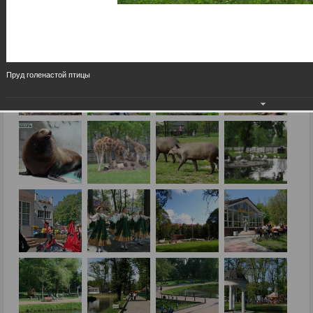
Пруд голенастой птицы