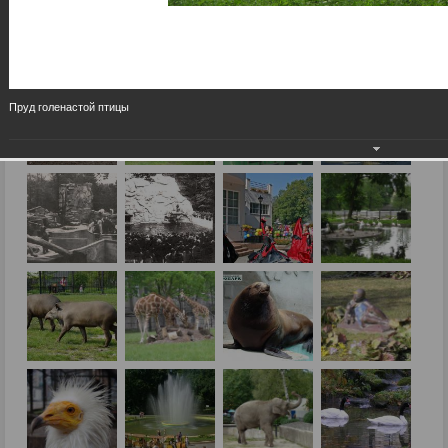
Пруд голенастой птицы