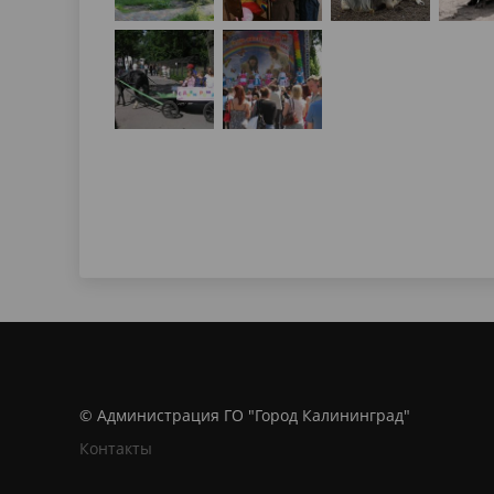
© Администрация ГО "Город Калининград"
Контакты