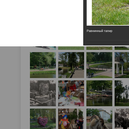
Равнинный тапир