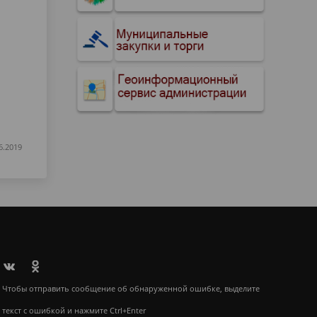
6.2019
Чтобы отправить сообщение об обнаруженной ошибке, выделите
текст с ошибкой и нажмите Ctrl+Enter