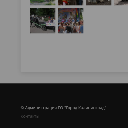
© Администрация ГО "Город Калининград"
Контакты