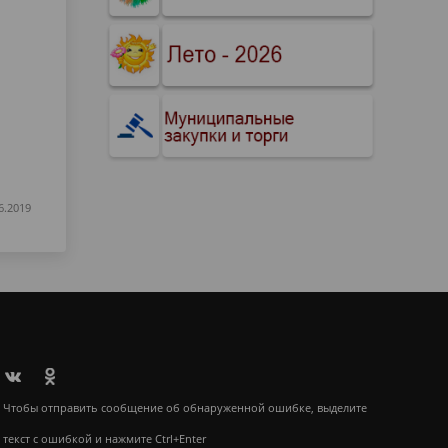
6.2019
Чтобы отправить сообщение об обнаруженной ошибке, выделите
текст с ошибкой и нажмите Ctrl+Enter