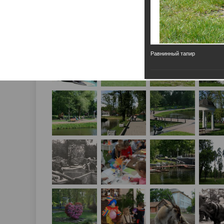
Равнинный тапир