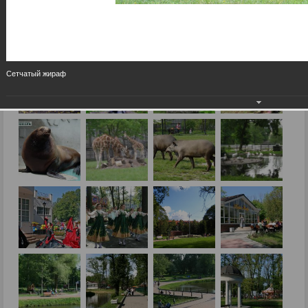
Сетчатый жираф