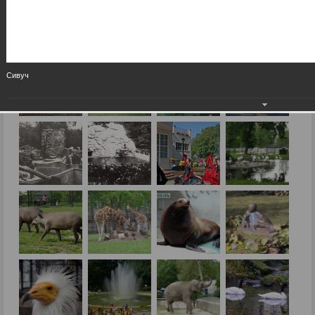
Сивуч