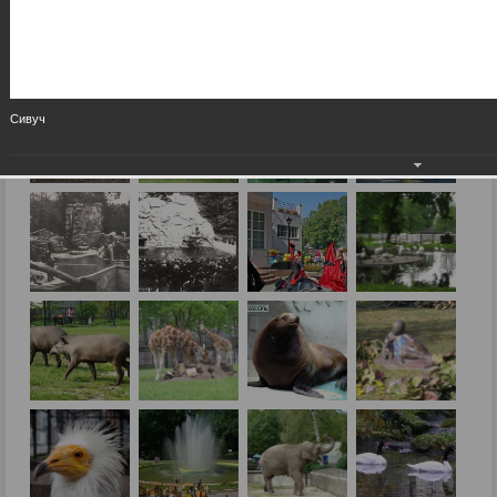
Сивуч