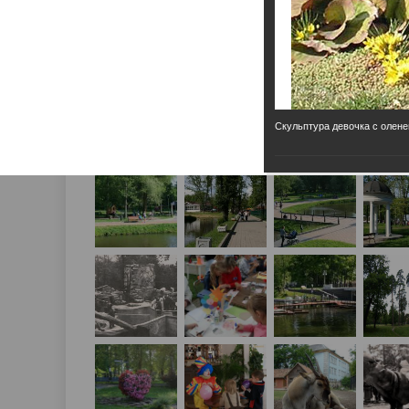
Скульптура девочка с олен