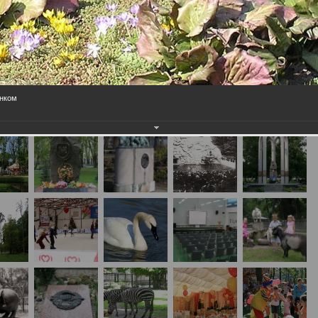
енком