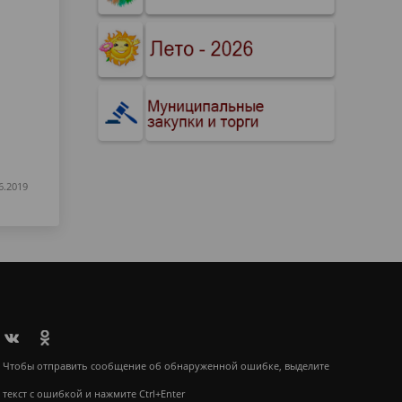
6.2019
Чтобы отправить сообщение об обнаруженной ошибке, выделите
текст с ошибкой и нажмите Ctrl+Enter