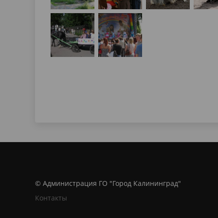
© Администрация ГО "Город Калининград"
Контакты