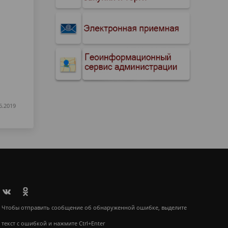
6.2019
Чтобы отправить сообщение об обнаруженной ошибке, выделите
текст с ошибкой и нажмите Ctrl+Enter