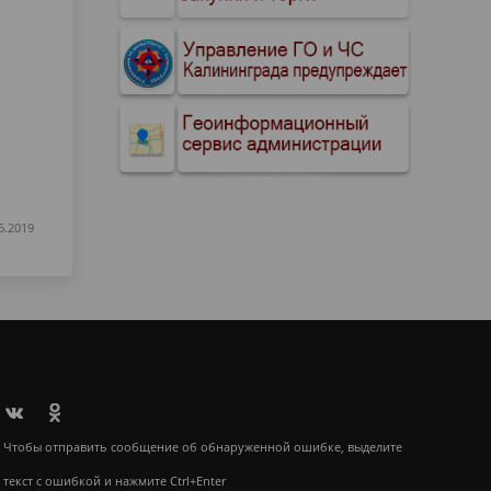
6.2019
Чтобы отправить сообщение об обнаруженной ошибке, выделите
текст с ошибкой и нажмите Ctrl+Enter