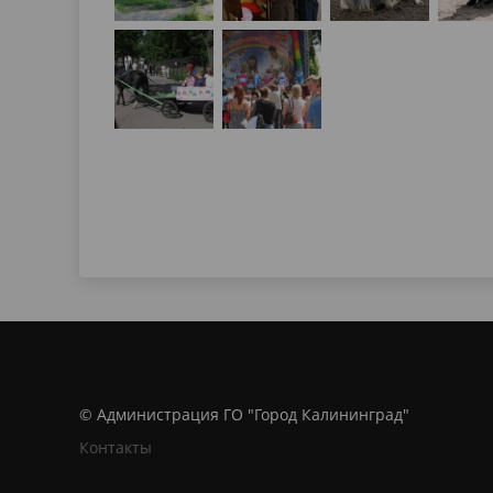
© Администрация ГО "Город Калининград"
Контакты