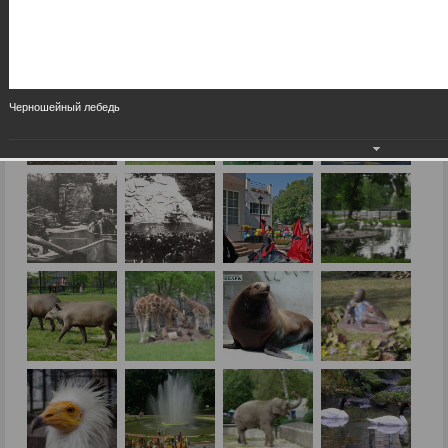
Черношейный лебедь