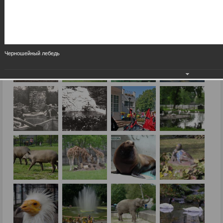
Черношейный лебедь