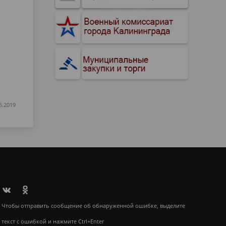
6.2019
Чтобы отправить сообщение об обнаруженной ошибке, выделите
текст с ошибкой и нажмите Ctrl+Enter