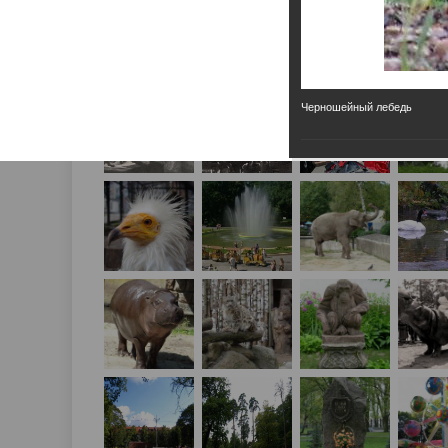
Черношейный лебедь