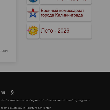
6.2019
Чтобы отправить сообщение об обнаруженной ошибке, выделите
текст с ошибкой и нажмите Ctrl+Enter