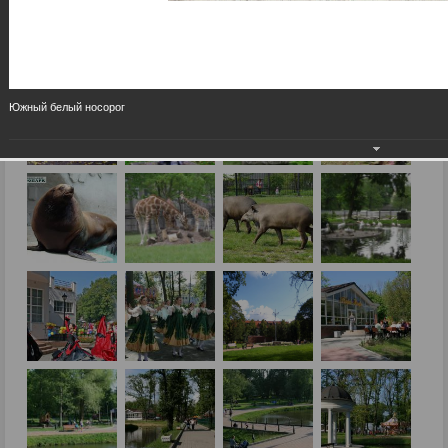
Южный белый носорог