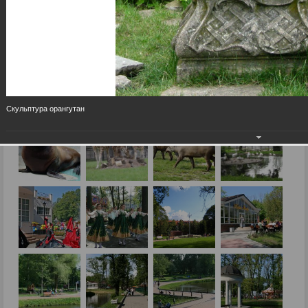
Скульптура орангутан